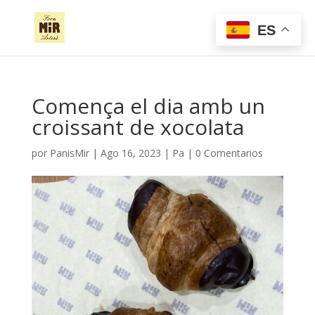
ES
Comença el dia amb un
croissant de xocolata
por
PanisMir
|
Ago 16, 2023
|
Pa
|
0 Comentarios